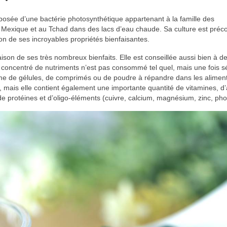
posée d’une bactérie photosynthétique appartenant à la famille des
u Mexique et au Tchad dans des lacs d’eau chaude. Sa culture est préc
on de ses incroyables propriétés bienfaisantes.
raison de ses très nombreux bienfaits. Elle est conseillée aussi bien à de
 concentré de nutriments n’est pas consommé tel quel, mais une fois sé
e de gélules, de comprimés ou de poudre à répandre dans les alimen
er, mais elle contient également une importante quantité de vitamines, d
de protéines et d’oligo-éléments (cuivre, calcium, magnésium, zinc, ph