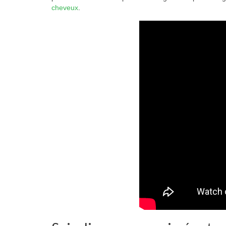
cheveux
.