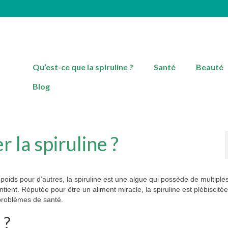
Qu’est-ce que la spiruline ?
Santé
Beauté
Blog
a spiruline ?
poids pour d’autres, la spiruline est une algue qui possède de multiple
tient. Réputée pour être un aliment miracle, la spiruline est plébiscité
 problèmes de santé.
 ?