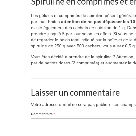
Spiruline en comprimés et e
Les gélules et comprimés de spiruline pèsent généra
par jour. Faites
attention de ne pas dépasser les 1
existe également des cachets de spiruline de 1 g. Dans 
prendre jusqu’à 5 par jour selon les effets. Si vous ne
de regarder le poids total indiqué sur la boîte et de 
spiruline de 250 g avec 500 cachets, vous aurez 0,5 
Vous êtes décidé à prendre de la spiruline ? Attention,
par de petites doses (2 comprimés) et augmentez la dos
Laisser un commentaire
Votre adresse e-mail ne sera pas publiée.
Les champs 
Commentaire
*