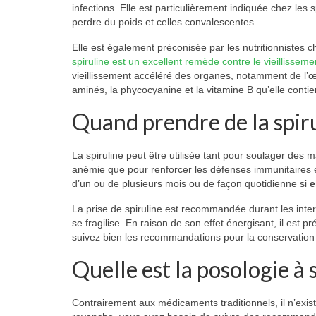
infections. Elle est particulièrement indiquée chez les 
perdre du poids et celles convalescentes.
Elle est également préconisée par les nutritionnistes c
spiruline est un excellent remède contre le vieillisseme
vieillissement accéléré des organes, notamment de l’œi
aminés, la phycocyanine et la vitamine B qu’elle contie
Quand prendre de la spiru
La spiruline peut être utilisée tant pour soulager des
anémie que pour renforcer les défenses immunitaires e
d’un ou de plusieurs mois ou de façon quotidienne si
e
La prise de spiruline est recommandée durant les inte
se fragilise. En raison de son effet énergisant, il est p
suivez bien les recommandations pour la conservation 
Quelle est la posologie à s
Contrairement aux médicaments traditionnels, il n’exis