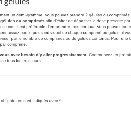
n gélules
lement un demi-gramme. Vous pouvez prendre 2 gélules ou comprimés tr
0 gélules ou comprimés
afin d’éviter de dépasser la dose prescrite par j
ce cas, il est préférable d’en prendre trois par jour. Vous pouvez toute
 connaissez pas le poids individuel de chaque comprimé ou gélule, il vous
le diviser par le nombre de comprimés ou de gélules contenus. Pour une 
g par comprimé.
vous avez besoin d’y aller progressivement
. Commencez en premie
e tous les trois jours.
obligatoires sont indiqués avec
*