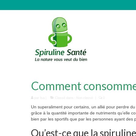
Comment consommer l
par
Isa
|
Classé dans :
Non classé
|
0
Un superaliment pour certains, un allié pour perdre du 
grâce à la quantité importante de nutriments qu’elle con
bien par les sportifs que par les personnes ayant des
Qu’est-ce que la spiruline