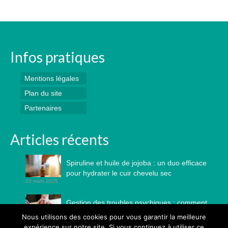
Infos pratiques
Mentions légales
Plan du site
Partenaires
Articles récents
Spiruline et huile de jojoba : un duo efficace
pour hydrater le cuir chevelu sec
20 mars 2025
Gestion des troubles psychiques : comment
l’art-thérapie continue-t-elle à avoir des
Nous utilisons des cookies pour vous garantir la meilleure
résultats probants ?
expérience sur notre site. Si vous continuez à utiliser ce