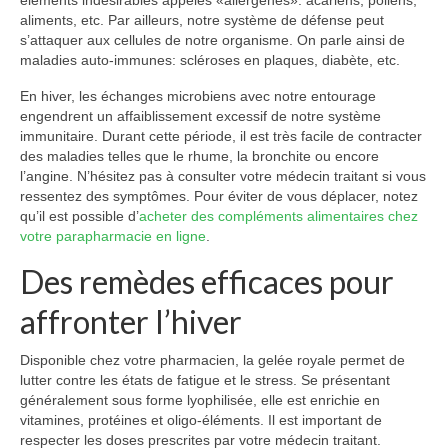
éléments indésirables appelés «allergènes»: acariens, pollens,
aliments, etc. Par ailleurs, notre système de défense peut
s’attaquer aux cellules de notre organisme. On parle ainsi de
maladies auto-immunes: scléroses en plaques, diabète, etc.
En hiver, les échanges microbiens avec notre entourage
engendrent un affaiblissement excessif de notre système
immunitaire. Durant cette période, il est très facile de contracter
des maladies telles que le rhume, la bronchite ou encore
l’angine. N’hésitez pas à consulter votre médecin traitant si vous
ressentez des symptômes. Pour éviter de vous déplacer, notez
qu’il est possible d’
acheter des compléments alimentaires chez
votre parapharmacie en ligne
.
Des remèdes efficaces pour
affronter l’hiver
Disponible chez votre pharmacien, la gelée royale permet de
lutter contre les états de fatigue et le stress. Se présentant
généralement sous forme lyophilisée, elle est enrichie en
vitamines, protéines et oligo-éléments. Il est important de
respecter les doses prescrites par votre médecin traitant.