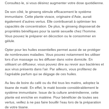
Consultez-le, si vous désirez augmenter votre dose quotidienne.
De son côté, le ginseng stimule efficacement le système
immunitaire. Cette plante vivace, originaire d’Asie, aurait
également d’autres vertus. Elle contribuerait à optimiser les
capacités de concentration. De plus, le ginseng disposerait de
propriétés bénéfiques pour la santé sexuelle chez l’homme.
Vous pouvez le préparer en décoction ou le consommer en
gélule.
Opter pour les huiles essentielles permet aussi de se protéger
de nombreuses maladies. Vous pouvez notamment les utiliser
lors d’un massage ou les diffuser dans votre domicile. En
utilisant un diffuseur, vous pouvez dire au revoir aux bactéries et
aux virus présents dans l’air. Par ailleurs, vous profiterez de
l’agréable parfum qui se dégage de ces huiles.
Au lieu de boire du café ou du thé tous les matins, adoptez la
tisane de maté. En effet, le maté booste considérablement le
système immunitaire. Issue de la culture amérindienne, cette
plante est enrichie en matéine. Pour bénéficier de toutes ses
vertus, veillez à ne pas faire bouillir l’eau lors de la préparation
de votre tisane.