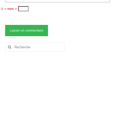
1
+
trois
=
Rechercher
: