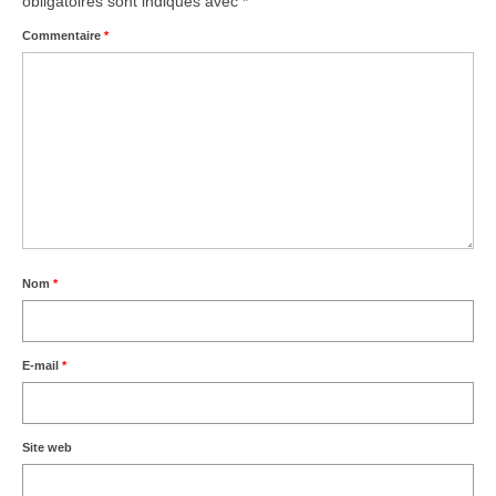
obligatoires sont indiqués avec
*
Commentaire
*
Nom
*
E-mail
*
Site web