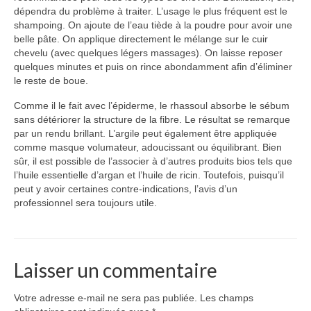
dépendra du problème à traiter. L’usage le plus fréquent est le
shampoing. On ajoute de l’eau tiède à la poudre pour avoir une
belle pâte. On applique directement le mélange sur le cuir
chevelu (avec quelques légers massages). On laisse reposer
quelques minutes et puis on rince abondamment afin d’éliminer
le reste de boue.
Comme il le fait avec l’épiderme, le rhassoul absorbe le sébum
sans détériorer la structure de la fibre. Le résultat se remarque
par un rendu brillant. L’argile peut également être appliquée
comme masque volumateur, adoucissant ou équilibrant. Bien
sûr, il est possible de l’associer à d’autres produits bios tels que
l’huile essentielle d’argan et l’huile de ricin. Toutefois, puisqu’il
peut y avoir certaines contre-indications, l’avis d’un
professionnel sera toujours utile.
Laisser un commentaire
Votre adresse e-mail ne sera pas publiée.
Les champs