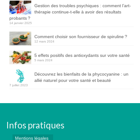
Gestion des troubles psychiques : comment l’art-
thérapie continue-t-elle à avoir des résultats
probants ?
14 janvier 2025
Comment choisir son fournisseur de spiruline ?
12 mars 2024
5 effets positifs des antioxydants sur votre santé
5 mars 2024
Découvrez les bienfaits de la phycocyanine : un
allié naturel pour votre santé et beauté
7 juillet 2023
Infos pratiques
Mentions légales