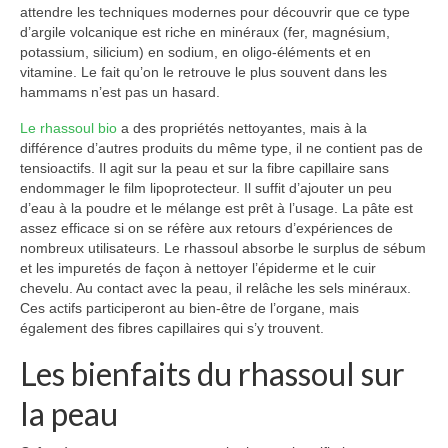
attendre les techniques modernes pour découvrir que ce type
d’argile volcanique est riche en minéraux (fer, magnésium,
potassium, silicium) en sodium, en oligo-éléments et en
vitamine. Le fait qu’on le retrouve le plus souvent dans les
hammams n’est pas un hasard.
Le rhassoul bio
a des propriétés nettoyantes, mais à la
différence d’autres produits du même type, il ne contient pas de
tensioactifs. Il agit sur la peau et sur la fibre capillaire sans
endommager le film lipoprotecteur. Il suffit d’ajouter un peu
d’eau à la poudre et le mélange est prêt à l’usage. La pâte est
assez efficace si on se réfère aux retours d’expériences de
nombreux utilisateurs. Le rhassoul absorbe le surplus de sébum
et les impuretés de façon à nettoyer l’épiderme et le cuir
chevelu. Au contact avec la peau, il relâche les sels minéraux.
Ces actifs participeront au bien-être de l’organe, mais
également des fibres capillaires qui s’y trouvent.
Les bienfaits du rhassoul sur
la peau