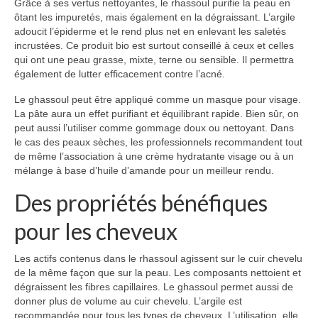
Grâce à ses vertus nettoyantes, le rhassoul purifie la peau en
ôtant les impuretés, mais également en la dégraissant. L’argile
adoucit l’épiderme et le rend plus net en enlevant les saletés
incrustées. Ce produit bio est surtout conseillé à ceux et celles
qui ont une peau grasse, mixte, terne ou sensible. Il permettra
également de lutter efficacement contre l’acné.
Le ghassoul peut être appliqué comme un masque pour visage.
La pâte aura un effet purifiant et équilibrant rapide. Bien sûr, on
peut aussi l’utiliser comme gommage doux ou nettoyant. Dans
le cas des peaux sèches, les professionnels recommandent tout
de même l’association à une crème hydratante visage ou à un
mélange à base d’huile d’amande pour un meilleur rendu.
Des propriétés bénéfiques
pour les cheveux
Les actifs contenus dans le rhassoul agissent sur le cuir chevelu
de la même façon que sur la peau. Les composants nettoient et
dégraissent les fibres capillaires. Le ghassoul permet aussi de
donner plus de volume au cuir chevelu. L’argile est
recommandée pour tous les types de cheveux. L’utilisation, elle,