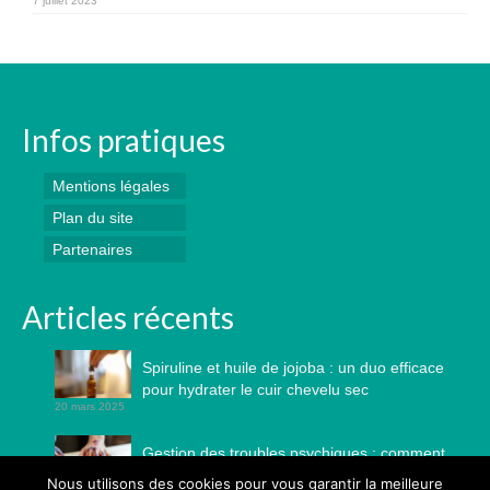
7 juillet 2023
Infos pratiques
Mentions légales
Plan du site
Partenaires
Articles récents
Spiruline et huile de jojoba : un duo efficace
pour hydrater le cuir chevelu sec
20 mars 2025
Gestion des troubles psychiques : comment
l’art-thérapie continue-t-elle à avoir des
Nous utilisons des cookies pour vous garantir la meilleure