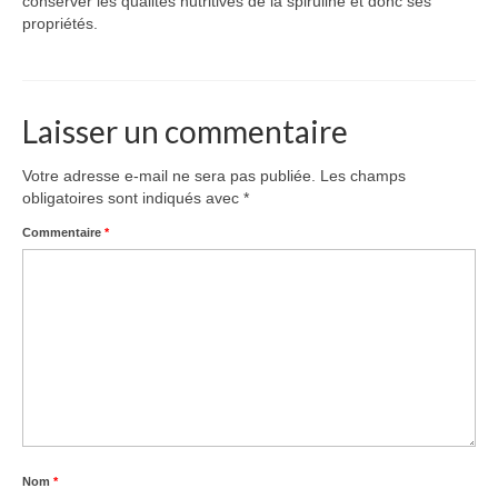
conserver les qualités nutritives de la spiruline et donc ses
propriétés.
Laisser un commentaire
Votre adresse e-mail ne sera pas publiée.
Les champs
obligatoires sont indiqués avec
*
Commentaire
*
Nom
*