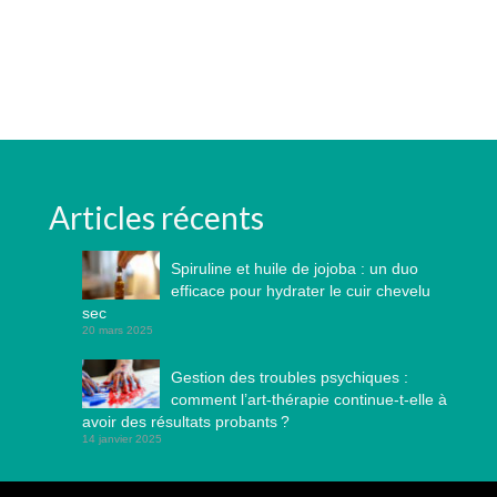
Articles récents
Spiruline et huile de jojoba : un duo
efficace pour hydrater le cuir chevelu
sec
20 mars 2025
Gestion des troubles psychiques :
comment l’art-thérapie continue-t-elle à
avoir des résultats probants ?
14 janvier 2025