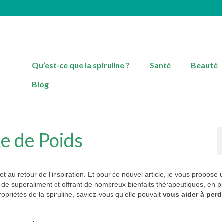
Qu’est-ce que la spiruline ?
Santé
Beauté
Blog
te de Poids
au retour de l’inspiration. Et pour ce nouvel article, je vous propose 
ée de superaliment et offrant de nombreux bienfaits thérapeutiques, en p
ropriétés de la spiruline, saviez-vous qu’elle pouvait
vous aider à perd