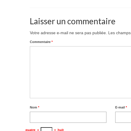
Laisser un commentaire
Votre adresse e-mail ne sera pas publiée.
Les champs 
Commentaire
*
Nom
*
E-mail
*
quatre
+
=
huit