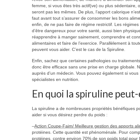
femme, si vous êtes très actif(ve) ou plus sédentaire, 
seront pas les mêmes. De plus, l’apport calorique n’est
faut avant tout s’assurer de consommer les bons alimen
enfin, de ne pas faire de régime restrictif. Les régime
d’être dangereux pour votre santé, aussi bien physiq
réapprendre à manger sainement, comprendre et conna
alimentaires et faire de l’exercice. Parallèlement à t
peuvent vous aider. C’est le cas de la Spiruline.
Enfin, sachez que certaines pathologies ou traitement
donc être efficace sans une prise en charge globale. N
auprès d’un médecin. Vous pouvez également si vous le
spécialistes en nutrition.
En quoi la spiruline peut-
La spiruline a de nombreuses propriétés bénéfiques pour
aider si vous désirez perdre du poids :
–
Action Coupe-Faim/ Meilleure gestion des apports al
protéines. Cette quantité est phénoménale. Pour comp
protéines, contre environ 70% de son poids total pour l