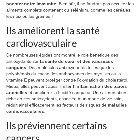
booster notre immunité
. Bien sûr, il ne faudrait pas occulter les
aliments complets contenant du sélénium, comme les céréales,
les noix ou les graines !
Ils améliorent la santé
cardiovasculaire
De nombreuses études ont montré le rôle bénéfique des
antioxydants sur
la santé du cœur et des vaisseaux
sanguins
. Des molécules antioxydantes telles que les
polyphénols du cacao, les anthocyanes des myrtilles ou la
vitamine E peuvent protéger contre l’oxydation du cholestérol.
Mieux, elles peuvent aussi limiter
l’inflammation des parois
artérielles
et améliorer la fluidité sanguine. Une alimentation
riche en ces antioxydants, associée à un mode de vie sain,
réduit ainsi efficacement les facteurs de risques de
maladies
cardiovasculaires
.
Ils préviennent certains
cancers