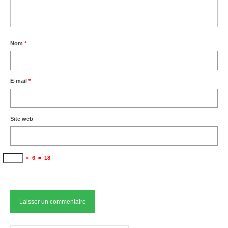
Nom
*
E-mail
*
Site web
×
6
=
18