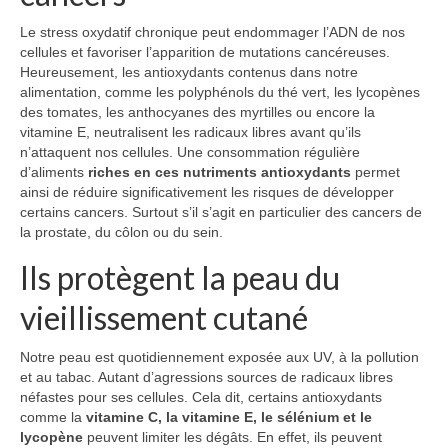
Le stress oxydatif chronique peut endommager l’ADN de nos
cellules et favoriser l’apparition de mutations cancéreuses.
Heureusement, les antioxydants contenus dans notre
alimentation, comme les polyphénols du thé vert, les lycopènes
des tomates, les anthocyanes des myrtilles ou encore la
vitamine E, neutralisent les radicaux libres avant qu’ils
n’attaquent nos cellules. Une consommation régulière
d’aliments
riches en ces nutriments antioxydants
permet
ainsi de réduire significativement les risques de développer
certains cancers. Surtout s’il s’agit en particulier des cancers de
la prostate, du côlon ou du sein.
Ils protègent la peau du
vieillissement cutané
Notre peau est quotidiennement exposée aux UV, à la pollution
et au tabac. Autant d’agressions sources de radicaux libres
néfastes pour ses cellules. Cela dit, certains antioxydants
comme la
vitamine C, la vitamine E, le sélénium et le
lycopène
peuvent limiter les dégâts. En effet, ils peuvent