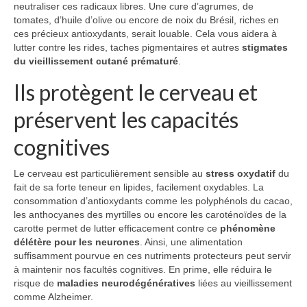
neutraliser ces radicaux libres. Une cure d’agrumes, de
tomates, d’huile d’olive ou encore de noix du Brésil, riches en
ces précieux antioxydants, serait louable. Cela vous aidera à
lutter contre les rides, taches pigmentaires et autres
stigmates
du vieillissement cutané prématuré
.
Ils protègent le cerveau et
préservent les capacités
cognitives
Le cerveau est particulièrement sensible au
stress oxydatif
du
fait de sa forte teneur en lipides, facilement oxydables. La
consommation d’antioxydants comme les polyphénols du cacao,
les anthocyanes des myrtilles ou encore les caroténoïdes de la
carotte permet de lutter efficacement contre ce
phénomène
délétère pour les neurones
. Ainsi, une alimentation
suffisamment pourvue en ces nutriments protecteurs peut servir
à maintenir nos facultés cognitives. En prime, elle réduira le
risque de
maladies neurodégénératives
liées au vieillissement
comme Alzheimer.